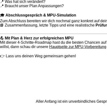
📍 Was hat sich verändert?
📍 Braucht unser Plan Anpassungen?
🎓
Abschlussgespräch & MPU-Simulation
Zum Abschluss bereiten wir dich nochmal ganz konkret auf de
📘 Zusammenfassung, letzte Tipps und eine realistische
Prüfu
💪 Mit Plan & Herz zur erfolgreichen MPU
Mit dieser 4-Schritte-Roadmap hast du die besten Chancen au
willst, dann schau dir unsere
Hauptseite zur MPU-Vorbereitung
👉 Lass uns deinen Weg gemeinsam gehen!
Aller Anfang ist ein unverbindliches Ges