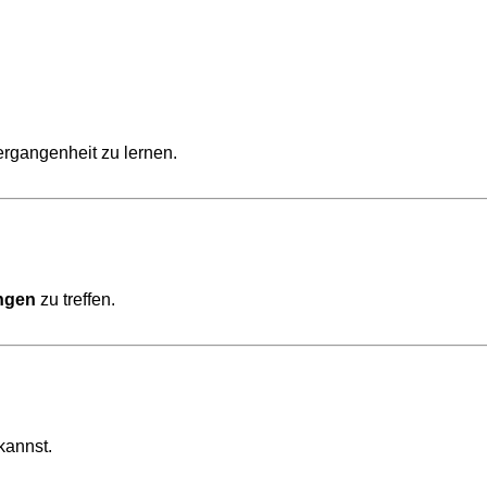
Vergangenheit zu lernen.
ngen
zu treffen.
kannst.