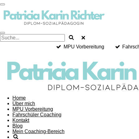
Zum
Hauptinhalt
springen
MPU Vorbereitung
Fahrsc
Home
Über mich
MPU Vorbereitung
Fahrschüler Coaching
Kontakt
Blog
Mein Coaching-Bereich