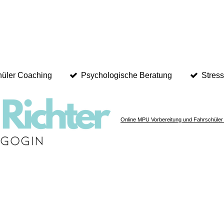
hüler Coaching
Psychologische Beratung
Stres
Online MPU Vorbereitung und Fahrschüler