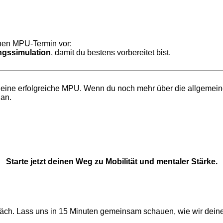
inen MPU-Termin vor:
ngssimulation
, damit du bestens vorbereitet bist.
f eine erfolgreiche MPU. Wenn du noch mehr über die allgemei
an.
Starte jetzt deinen Weg zu Mobilität und mentaler Stärke.
präch. Lass uns in 15 Minuten gemeinsam schauen, wie wir dei