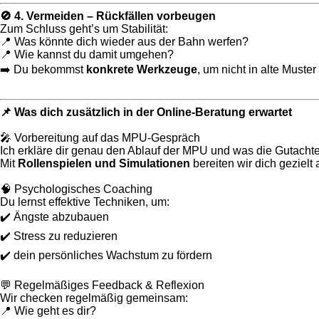
🚫 4. Vermeiden – Rückfällen vorbeugen
Zum Schluss geht’s um Stabilität:
📍 Was könnte dich wieder aus der Bahn werfen?
📍 Wie kannst du damit umgehen?
➡️ Du bekommst
konkrete Werkzeuge
, um nicht in alte Muster
📌 Was dich zusätzlich in der Online-Beratung erwartet
🎤 Vorbereitung auf das MPU-Gespräch
Ich erkläre dir genau den Ablauf der MPU und was die Gutachte
Mit
Rollenspielen und Simulationen
bereiten wir dich gezielt 
🧠 Psychologisches Coaching
Du lernst effektive Techniken, um:
✔️ Ängste abzubauen
✔️ Stress zu reduzieren
✔️ dein persönliches Wachstum zu fördern
💬 Regelmäßiges Feedback & Reflexion
Wir checken regelmäßig gemeinsam:
📍 Wie geht es dir?