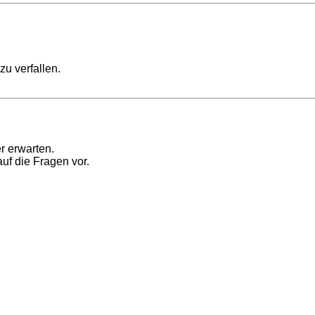
 zu verfallen.
r erwarten.
auf die Fragen vor.