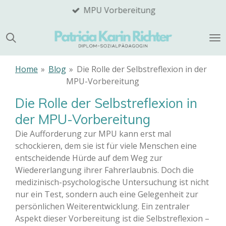
MPU Vorbereitung
Zum
Hauptinhalt
springen
Home
»
Blog
»
Die Rolle der Selbstreflexion in der
MPU-Vorbereitung
Die Rolle der Selbstreflexion in
der MPU-Vorbereitung
Die Aufforderung zur MPU kann erst mal
schockieren, dem sie ist für viele Menschen eine
entscheidende Hürde auf dem Weg zur
Wiedererlangung ihrer Fahrerlaubnis. Doch die
medizinisch-psychologische Untersuchung ist nicht
nur ein Test, sondern auch eine Gelegenheit zur
persönlichen Weiterentwicklung. Ein zentraler
Aspekt dieser Vorbereitung ist die Selbstreflexion –