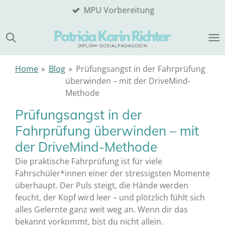
MPU Vorbereitung
Zum
Hauptinhalt
springen
Home
»
Blog
»
Prüfungsangst in der Fahrprüfung
überwinden – mit der DriveMind-
Methode
Prüfungsangst in der
Fahrprüfung überwinden – mit
der DriveMind-Methode
Die praktische Fahrprüfung ist für viele
Fahrschüler*innen einer der stressigsten Momente
überhaupt. Der Puls steigt, die Hände werden
feucht, der Kopf wird leer – und plötzlich fühlt sich
alles Gelernte ganz weit weg an. Wenn dir das
bekannt vorkommt, bist du nicht allein.