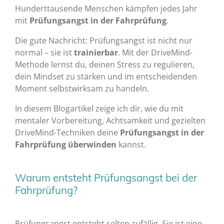
Hunderttausende Menschen kämpfen jedes Jahr
mit
Prüfungsangst in der Fahrprüfung
.
Die gute Nachricht: Prüfungsangst ist nicht nur
normal – sie ist
trainierbar
. Mit der DriveMind-
Methode lernst du, deinen Stress zu regulieren,
dein Mindset zu stärken und im entscheidenden
Moment selbstwirksam zu handeln.
In diesem Blogartikel zeige ich dir, wie du mit
mentaler Vorbereitung, Achtsamkeit und gezielten
DriveMind-Techniken deine
Prüfungsangst in der
Fahrprüfung überwinden
kannst.
Warum entsteht Prüfungsangst bei der
Fahrprüfung?
Prüfungsangst entsteht selten zufällig. Sie ist eine