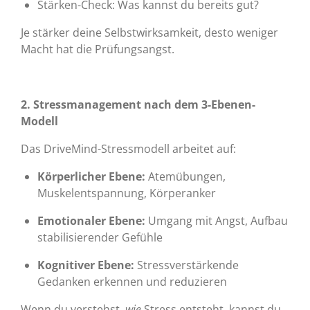
Stärken-Check: Was kannst du bereits gut?
Je stärker deine Selbstwirksamkeit, desto weniger
Macht hat die Prüfungsangst.
2. Stressmanagement nach dem 3-Ebenen-
Modell
Das DriveMind-Stressmodell arbeitet auf:
Körperlicher Ebene:
Atemübungen,
Muskelentspannung, Körperanker
Emotionaler Ebene:
Umgang mit Angst, Aufbau
stabilisierender Gefühle
Kognitiver Ebene:
Stressverstärkende
Gedanken erkennen und reduzieren
Wenn du verstehst,
wie
Stress entsteht, kannst du